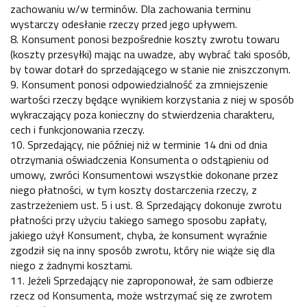
zachowaniu w/w terminów. Dla zachowania terminu
wystarczy odesłanie rzeczy przed jego upływem.
8. Konsument ponosi bezpośrednie koszty zwrotu towaru
(koszty przesyłki) mając na uwadze, aby wybrać taki sposób,
by towar dotarł do sprzedającego w stanie nie zniszczonym.
9. Konsument ponosi odpowiedzialność za zmniejszenie
wartości rzeczy będące wynikiem korzystania z niej w sposób
wykraczający poza konieczny do stwierdzenia charakteru,
cech i funkcjonowania rzeczy.
10. Sprzedający, nie później niż w terminie 14 dni od dnia
otrzymania oświadczenia Konsumenta o odstąpieniu od
umowy, zwróci Konsumentowi wszystkie dokonane przez
niego płatności, w tym koszty dostarczenia rzeczy, z
zastrzeżeniem ust. 5 i ust. 8. Sprzedający dokonuje zwrotu
płatności przy użyciu takiego samego sposobu zapłaty,
jakiego użył Konsument, chyba, że konsument wyraźnie
zgodził się na inny sposób zwrotu, który nie wiąże się dla
niego z żadnymi kosztami.
11. Jeżeli Sprzedający nie zaproponował, że sam odbierze
rzecz od Konsumenta, może wstrzymać się ze zwrotem