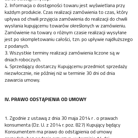
2. Informacja o dostępności towaru jest wyświetlana przy
każdym produkcie. Czas realizacji zamówienia to czas, który
upływa od chwili przyjęcia zamówienia do realizacji do chwili
wysłania kupującemu towarów określonych w zamówieniu.
Zamówienie na towary o różnym czasie realizacji wysyłane
jest po skompletowaniu całości, tzn. po upływie najdłuższego
z podanych.
3. Wszystkie terminy realizacji zamówienia liczone są w
dniach roboczych.
4. Sprzedający dostarczy Kupującemu przedmiot sprzedaży
niezwłocznie, nie później niż w terminie 30 dni od dnia
zawarcia umowy.
IV. PRAWO ODSTĄPIENIA OD UMOWY
1. Zgodnie z ustawą z dnia 30 maja 2014 r . o prawach
konsumenta (Dz. U. z 2014 r. poz. 827) Kupujący będący
Konsumentem ma prawo do odstąpienia od umowy