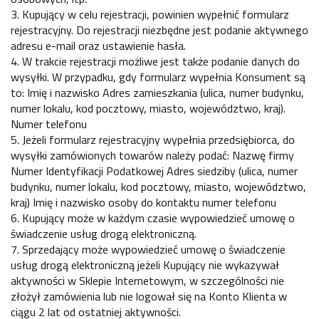
3. Kupujący w celu rejestracji, powinien wypełnić formularz
rejestracyjny. Do rejestracji niezbędne jest podanie aktywnego
adresu e-mail oraz ustawienie hasła.
4. W trakcie rejestracji możliwe jest także podanie danych do
wysyłki. W przypadku, gdy formularz wypełnia Konsument są
to: Imię i nazwisko Adres zamieszkania (ulica, numer budynku,
numer lokalu, kod pocztowy, miasto, województwo, kraj).
Numer telefonu
5. Jeżeli formularz rejestracyjny wypełnia przedsiębiorca, do
wysyłki zamówionych towarów należy podać: Nazwę firmy
Numer Identyfikacji Podatkowej Adres siedziby (ulica, numer
budynku, numer lokalu, kod pocztowy, miasto, województwo,
kraj) Imię i nazwisko osoby do kontaktu numer telefonu
6. Kupujący może w każdym czasie wypowiedzieć umowę o
świadczenie usług drogą elektroniczną.
7. Sprzedający może wypowiedzieć umowę o świadczenie
usług drogą elektroniczną jeżeli Kupujący nie wykazywał
aktywności w Sklepie Internetowym, w szczególności nie
złożył zamówienia lub nie logował się na Konto Klienta w
ciągu 2 lat od ostatniej aktywności.