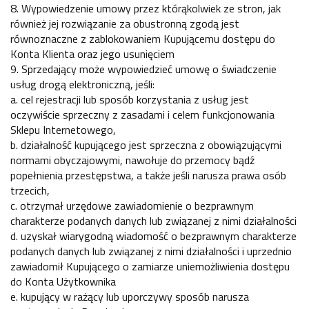
8. Wypowiedzenie umowy przez którąkolwiek ze stron, jak
również jej rozwiązanie za obustronną zgodą jest
równoznaczne z zablokowaniem Kupującemu dostępu do
Konta Klienta oraz jego usunięciem
9. Sprzedający może wypowiedzieć umowę o świadczenie
usług drogą elektroniczną, jeśli:
a. cel rejestracji lub sposób korzystania z usług jest
oczywiście sprzeczny z zasadami i celem funkcjonowania
Sklepu Internetowego,
b. działalność kupującego jest sprzeczna z obowiązującymi
normami obyczajowymi, nawołuje do przemocy bądź
popełnienia przestępstwa, a także jeśli narusza prawa osób
trzecich,
c. otrzymał urzędowe zawiadomienie o bezprawnym
charakterze podanych danych lub związanej z nimi działalności
d. uzyskał wiarygodną wiadomość o bezprawnym charakterze
podanych danych lub związanej z nimi działalności i uprzednio
zawiadomił Kupującego o zamiarze uniemożliwienia dostępu
do Konta Użytkownika
e. kupujący w rażący lub uporczywy sposób narusza