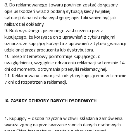
8. Do reklamowanego towaru powinien zostać dołączony
opis uszkodzeń wraz z podaną sytuacją kiedy (w jakiej
sytuacji) dana usterka występuje; opis taki winien być jak
najbardziej dokładny.
9. Brak wyraźnego, pisemnego zastrzeżenia przez
kupującego, że korzysta on z uprawnień z tytułu rękojmi
oznacza, że kupujący korzysta z uprawnień z tytułu gwarancji
udzielonej przez producenta lub dystrybutora.
10. Sklep Internetowy poinformuje kupującego, o
uwzględnieniu, względnie odrzuceniu reklamacji w terminie 14
dni od momentu otrzymania przesyłki reklamacyjnej.
11. Reklamowany towar jest odsyłany kupującemu w terminie
7 dni od rozpatrzenia reklamacji.
IX. ZASADY OCHRONY DANYCH OSOBOWYCH
1. Kupujący – osoba fizyczna w chwili składania zamówienia
wyraża zgodę na przetwarzanie swoich danych osobowych
przez Sklep Internetowy, zgodnie z obowiązującymi