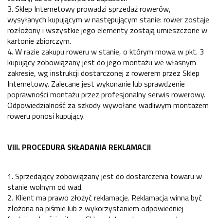
3. Sklep Internetowy prowadzi sprzedaż rowerów,
wysyłanych kupującym w następującym stanie: rower zostaje
rozłożony i wszystkie jego elementy zostają umieszczone w
kartonie zbiorczym.
4. W razie zakupu roweru w stanie, o którym mowa w pkt. 3
kupujący zobowiązany jest do jego montażu we własnym
zakresie, wg instrukcji dostarczonej z rowerem przez Sklep
Internetowy. Zalecane jest wykonanie lub sprawdzenie
poprawności montażu przez profesjonalny serwis rowerowy.
Odpowiedzialność za szkody wywołane wadliwym montażem
roweru ponosi kupujący.
VIII. PROCEDURA SKŁADANIA REKLAMACJI
1. Sprzedający zobowiązany jest do dostarczenia towaru w
stanie wolnym od wad.
2. Klient ma prawo złożyć reklamacje. Reklamacja winna być
złożona na piśmie lub z wykorzystaniem odpowiedniej