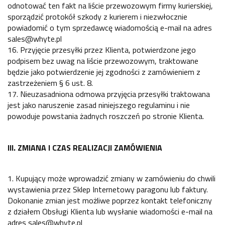
odnotować ten fakt na liście przewozowym firmy kurierskiej,
sporządzić protokół szkody z kurierem i niezwłocznie
powiadomić o tym sprzedawcę wiadomością e-mail na adres
sales@whyte.pl
16. Przyjęcie przesyłki przez Klienta, potwierdzone jego
podpisem bez uwag na liście przewozowym, traktowane
będzie jako potwierdzenie jej zgodności z zamówieniem z
zastrzeżeniem § 6 ust. 8.
17. Nieuzasadniona odmowa przyjęcia przesyłki traktowana
jest jako naruszenie zasad niniejszego regulaminu i nie
powoduje powstania żadnych roszczeń po stronie Klienta.
III. ZMIANA I CZAS REALIZACJI ZAMÓWIENIA
1. Kupujący może wprowadzić zmiany w zamówieniu do chwili
wystawienia przez Sklep Internetowy paragonu lub faktury.
Dokonanie zmian jest możliwe poprzez kontakt telefoniczny
z działem Obsługi Klienta lub wysłanie wiadomości e-mail na
adres sales@whyte.pl