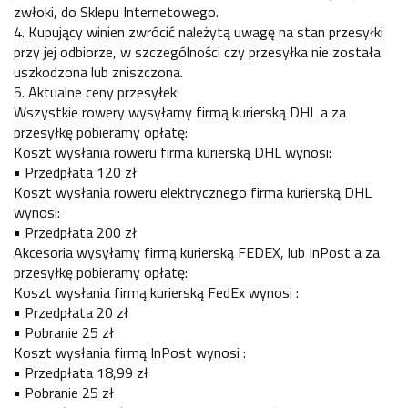
zwłoki, do Sklepu Internetowego.
4. Kupujący winien zwrócić należytą uwagę na stan przesyłki
przy jej odbiorze, w szczególności czy przesyłka nie została
uszkodzona lub zniszczona.
5. Aktualne ceny przesyłek:
Wszystkie rowery wysyłamy firmą kurierską DHL a za
przesyłkę pobieramy opłatę:
Koszt wysłania roweru firma kurierską DHL wynosi:
• Przedpłata 120 zł
Koszt wysłania roweru elektrycznego firma kurierską DHL
wynosi:
• Przedpłata 200 zł
Akcesoria wysyłamy firmą kurierską FEDEX, lub InPost a za
przesyłkę pobieramy opłatę:
Koszt wysłania firmą kurierską FedEx wynosi :
• Przedpłata 20 zł
• Pobranie 25 zł
Koszt wysłania firmą InPost wynosi :
• Przedpłata 18,99 zł
• Pobranie 25 zł