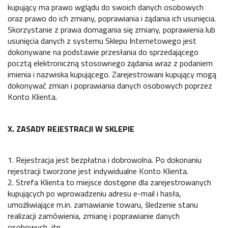
kupujący ma prawo wglądu do swoich danych osobowych
oraz prawo do ich zmiany, poprawiania i żądania ich usunięcia.
Skorzystanie z prawa domagania się zmiany, poprawienia lub
usunięcia danych z systemu Sklepu Internetowego jest
dokonywane na podstawie przesłania do sprzedającego
pocztą elektroniczną stosownego żądania wraz z podaniem
imienia i nazwiska kupującego. Zarejestrowani kupujący mogą
dokonywać zmian i poprawiania danych osobowych poprzez
Konto Klienta.
X. ZASADY REJESTRACJI W SKLEPIE
1. Rejestracja jest bezpłatna i dobrowolna. Po dokonaniu
rejestracji tworzone jest indywidualne Konto Klienta.
2. Strefa Klienta to miejsce dostępne dla zarejestrowanych
kupujących po wprowadzeniu adresu e-mail i hasła,
umożliwiające m.in. zamawianie towaru, śledzenie stanu
realizacji zamówienia, zmianę i poprawianie danych
osobowych, itp.