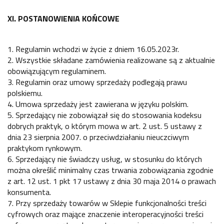
XI. POSTANOWIENIA KOŃCOWE
1. Regulamin wchodzi w życie z dniem 16.05.2023r.
2. Wszystkie składane zamówienia realizowane są z aktualnie
obowiązującym regulaminem.
3. Regulamin oraz umowy sprzedaży podlegają prawu
polskiemu.
4. Umowa sprzedaży jest zawierana w języku polskim.
5. Sprzedający nie zobowiązał się do stosowania kodeksu
dobrych praktyk, o którym mowa w art. 2 ust. 5 ustawy z
dnia 23 sierpnia 2007. o przeciwdziałaniu nieuczciwym
praktykom rynkowym.
6. Sprzedający nie świadczy usług, w stosunku do których
można określić minimalny czas trwania zobowiązania zgodnie
z art. 12 ust. 1 pkt 17 ustawy z dnia 30 maja 2014 o prawach
konsumenta.
7. Przy sprzedaży towarów w Sklepie funkcjonalności treści
cyfrowych oraz mające znaczenie interoperacyjności treści