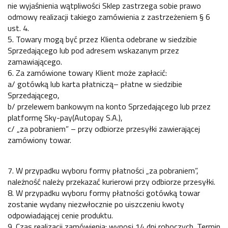
nie wyjaśnienia wątpliwości Sklep zastrzega sobie prawo
odmowy realizacji takiego zamówienia z zastrzeżeniem § 6
ust. 4.
5. Towary mogą być przez Klienta odebrane w siedzibie
Sprzedającego lub pod adresem wskazanym przez
zamawiającego.
6. Za zamówione towary Klient może zapłacić:
a/ gotówką lub karta płatniczą– płatne w siedzibie
Sprzedającego,
b/ przelewem bankowym na konto Sprzedającego lub przez
platformę Sky-pay(Autopay S.A.),
c/ „za pobraniem” – przy odbiorze przesyłki zawierającej
zamówiony towar.
7. W przypadku wyboru formy płatności „za pobraniem”,
należność należy przekazać kurierowi przy odbiorze przesyłki.
8. W przypadku wyboru formy płatności gotówką towar
zostanie wydany niezwłocznie po uiszczeniu kwoty
odpowiadającej cenie produktu.
9. Czas realizacji zamówienia: wynosi 14 dni roboczych. Termin