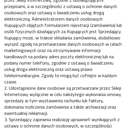
przepisami, a w szczególności z ustawą o ochronie danych
osobowych oraz ustawą o świadczeniu usług drogą
elektroniczną. Administratorem danych osobowych
Kupujących objętych formularzem rejestracji (zamówienia) lub
osób fizycznych działających za Kupujących jest Sprzedający.
Kupujący może, w trakcie składania zamówienia, dodatkowo
wyrazić zgodę na przetwarzanie danych osobowych w celach
marketingowych oraz na otrzymywanie informacji
handlowych na podany adres poczty elektronicznej lub na
podany numer telefonu, zgodnie z ustawą o świadczeniu
usług droga elektroniczną oraz ustawą prawo
telekomunikacyjne. Zgody te mogą być cofnięte w każdym
czasie.
2. Udostępnione dane osobowe są przetwarzane przez Sklep
Internetowy wyłącznie w celu należytego wykonania umowy
sprzedaży w tym wystawienia rachunku lub faktury,
dokonania rozliczenia zamówienia a także archiwizacji oraz
ewentualnej reklamacji.
3. Sprzedający zapewnia realizację uprawnień wynikających z
ustawy o ochronie danych osobowych, w szczególności