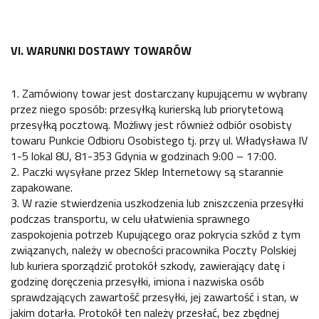
VI. WARUNKI DOSTAWY TOWARÓW
1. Zamówiony towar jest dostarczany kupującemu w wybrany
przez niego sposób: przesyłką kurierską lub priorytetową
przesyłką pocztową. Możliwy jest również odbiór osobisty
towaru Punkcie Odbioru Osobistego tj. przy ul. Władysława IV
1-5 lokal 8U, 81-353 Gdynia w godzinach 9:00 – 17:00.
2. Paczki wysyłane przez Sklep Internetowy są starannie
zapakowane.
3. W razie stwierdzenia uszkodzenia lub zniszczenia przesyłki
podczas transportu, w celu ułatwienia sprawnego
zaspokojenia potrzeb Kupującego oraz pokrycia szkód z tym
związanych, należy w obecności pracownika Poczty Polskiej
lub kuriera sporządzić protokół szkody, zawierający datę i
godzinę doręczenia przesyłki, imiona i nazwiska osób
sprawdzających zawartość przesyłki, jej zawartość i stan, w
jakim dotarła. Protokół ten należy przesłać, bez zbędnej