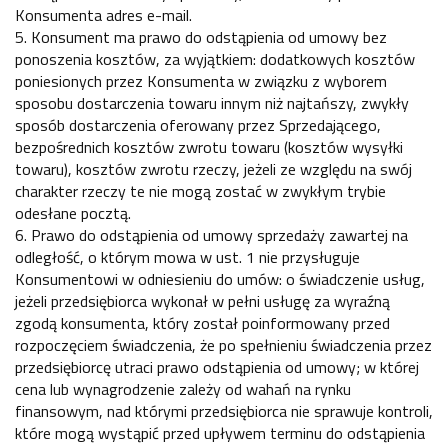
Konsumenta adres e-mail.
5. Konsument ma prawo do odstąpienia od umowy bez
ponoszenia kosztów, za wyjątkiem: dodatkowych kosztów
poniesionych przez Konsumenta w związku z wyborem
sposobu dostarczenia towaru innym niż najtańszy, zwykły
sposób dostarczenia oferowany przez Sprzedającego,
bezpośrednich kosztów zwrotu towaru (kosztów wysyłki
towaru), kosztów zwrotu rzeczy, jeżeli ze względu na swój
charakter rzeczy te nie mogą zostać w zwykłym trybie
odesłane pocztą.
6. Prawo do odstąpienia od umowy sprzedaży zawartej na
odległość, o którym mowa w ust. 1 nie przysługuje
Konsumentowi w odniesieniu do umów: o świadczenie usług,
jeżeli przedsiębiorca wykonał w pełni usługę za wyraźną
zgodą konsumenta, który został poinformowany przed
rozpoczęciem świadczenia, że po spełnieniu świadczenia przez
przedsiębiorcę utraci prawo odstąpienia od umowy; w której
cena lub wynagrodzenie zależy od wahań na rynku
finansowym, nad którymi przedsiębiorca nie sprawuje kontroli,
które mogą wystąpić przed upływem terminu do odstąpienia