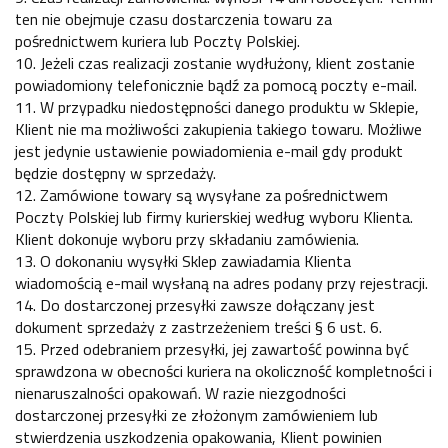
ten nie obejmuje czasu dostarczenia towaru za
pośrednictwem kuriera lub Poczty Polskiej.
10. Jeżeli czas realizacji zostanie wydłużony, klient zostanie
powiadomiony telefonicznie bądź za pomocą poczty e-mail.
11. W przypadku niedostępności danego produktu w Sklepie,
Klient nie ma możliwości zakupienia takiego towaru. Możliwe
jest jedynie ustawienie powiadomienia e-mail gdy produkt
będzie dostępny w sprzedaży.
12. Zamówione towary są wysyłane za pośrednictwem
Poczty Polskiej lub firmy kurierskiej według wyboru Klienta.
Klient dokonuje wyboru przy składaniu zamówienia.
13. O dokonaniu wysyłki Sklep zawiadamia Klienta
wiadomością e-mail wysłaną na adres podany przy rejestracji.
14. Do dostarczonej przesyłki zawsze dołączany jest
dokument sprzedaży z zastrzeżeniem treści § 6 ust. 6.
15. Przed odebraniem przesyłki, jej zawartość powinna być
sprawdzona w obecności kuriera na okoliczność kompletności i
nienaruszalności opakowań. W razie niezgodności
dostarczonej przesyłki ze złożonym zamówieniem lub
stwierdzenia uszkodzenia opakowania, Klient powinien