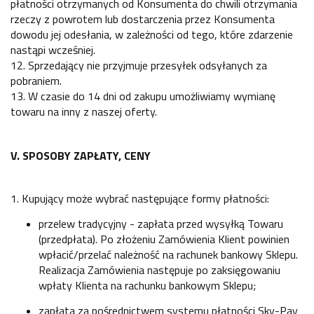
płatności otrzymanych od Konsumenta do chwili otrzymania
rzeczy z powrotem lub dostarczenia przez Konsumenta
dowodu jej odesłania, w zależności od tego, które zdarzenie
nastąpi wcześniej.
12. Sprzedający nie przyjmuje przesyłek odsyłanych za
pobraniem.
13. W czasie do 14 dni od zakupu umożliwiamy wymianę
towaru na inny z naszej oferty.
V. SPOSOBY ZAPŁATY, CENY
1. Kupujący może wybrać następujące formy płatności:
przelew tradycyjny - zapłata przed wysyłką Towaru
(przedpłata). Po złożeniu Zamówienia Klient powinien
wpłacić/przelać należność na rachunek bankowy Sklepu.
Realizacja Zamówienia następuje po zaksięgowaniu
wpłaty Klienta na rachunku bankowym Sklepu;
zapłata za pośrednictwem systemu płatności Sky-Pay