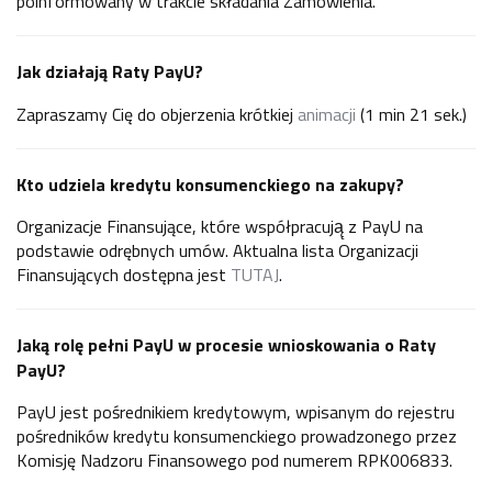
poinformowany w trakcie składania Zamówienia.
Jak działają Raty PayU?
Zapraszamy Cię do objerzenia krótkiej
animacji
(1 min 21 sek.)
Kto udziela kredytu konsumenckiego na zakupy?
Organizacje Finansujące, które współpracują̨ z PayU na
podstawie odrębnych umów. Aktualna lista Organizacji
Finansujących dostępna jest
TUTAJ
.
Jaką rolę pełni PayU w procesie wnioskowania o Raty
PayU?
PayU jest pośrednikiem kredytowym, wpisanym do rejestru
pośredników kredytu konsumenckiego prowadzonego przez
Komisję Nadzoru Finansowego pod numerem RPK006833.