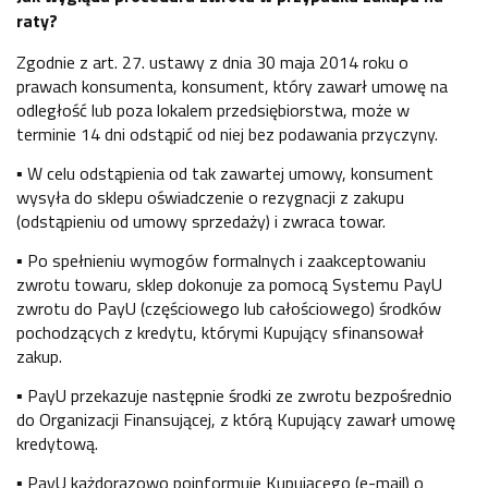
raty?
Zgodnie z art. 27. ustawy z dnia 30 maja 2014 roku o
prawach konsumenta, konsument, który zawarł umowę na
odległość lub poza lokalem przedsiębiorstwa, może w
terminie 14 dni odstąpić od niej bez podawania przyczyny.
▪ W celu odstąpienia od tak zawartej umowy, konsument
wysyła do sklepu oświadczenie o rezygnacji z zakupu
(odstąpieniu od umowy sprzedaży) i zwraca towar.
▪ Po spełnieniu wymogów formalnych i zaakceptowaniu
zwrotu towaru, sklep dokonuje za pomocą Systemu PayU
zwrotu do PayU (częściowego lub całościowego) środków
pochodzących z kredytu, którymi Kupujący sfinansował
zakup.
▪ PayU przekazuje następnie środki ze zwrotu bezpośrednio
do Organizacji Finansującej, z którą Kupujący zawarł umowę
kredytową.
▪ PayU każdorazowo poinformuje Kupującego (e-mail) o