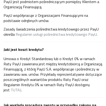
PayU jest podmiotem pośredniczącym pomiędzy Klientem a
Organizacją Finansującą.
PayU współpracuje z Organizacjami Finansującymi na
podstawie odrębnych umów.
Zasady świadczenia pośrednictwa kredytowego przez PayU
określa
Regulamin usługi pośrednictwa kredytowego PayU
.
Jaki jest koszt kredytu?
Umowa o Kredyt Standardowy lub o Kredyt 0% w ramach
Raty PayU zawierana jest między kredytobiorcą a Organizacją
Finansującą̨, z którą̨ PayU S.A. współpracuje i pośredniczy w
zawieraniu ww. umów. Przykłady reprezentatywne dotyczące
poszczególnych wariantów produktu Raty PayU oraz
Regulamin Kredytu 0% w ramach Raty PayU dostępny
jest
TUTAJ
.
Jak wygląda procedura zwrotu w przypadku zakupu na