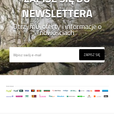
NEWSLETTERA
Otrzymuj oferty i informacje o
nowościach