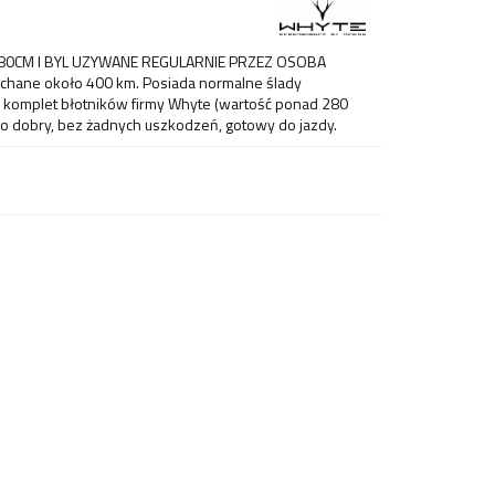
80CM I BYL UZYWANE REGULARNIE PRZEZ OSOBA
chane około 400 km. Posiada normalne ślady
komplet błotników firmy Whyte (wartość ponad 280
dzo dobry, bez żadnych uszkodzeń, gotowy do jazdy.