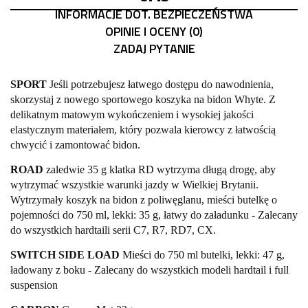
INFORMACJE DOT. BEZPIECZEŃSTWA
OPINIE I OCENY (0)
ZADAJ PYTANIE
SPORT
Jeśli potrzebujesz łatwego dostępu do nawodnienia,
skorzystaj z nowego sportowego koszyka na bidon Whyte. Z
delikatnym matowym wykończeniem i wysokiej jakości
elastycznym materiałem, który pozwala kierowcy z łatwością
chwycić i zamontować bidon.
ROAD
zaledwie 35 g klatka RD wytrzyma długą drogę, aby
wytrzymać wszystkie warunki jazdy w Wielkiej Brytanii.
Wytrzymały koszyk na bidon z poliwęglanu, mieści butelkę o
pojemności do 750 ml, lekki: 35 g, łatwy do załadunku - Zalecany
do wszystkich hardtaili serii C7, R7, RD7, CX.
SWITCH SIDE LOAD
Mieści do 750 ml butelki, lekki: 47 g,
ładowany z boku - Zalecany do wszystkich modeli hardtail i full
suspension