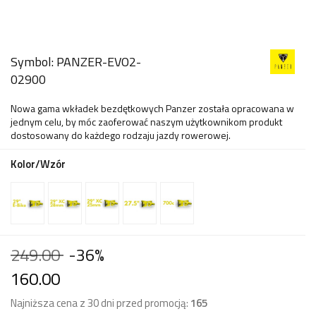
Symbol:
PANZER-EVO2-
02900
Nowa gama wkładek bezdętkowych Panzer została opracowana w
jednym celu, by móc zaoferować naszym użytkownikom produkt
dostosowany do każdego rodzaju jazdy rowerowej.
Kolor/Wzór
249.00
-36%
160.00
Najniższa cena z 30 dni przed promocją:
165