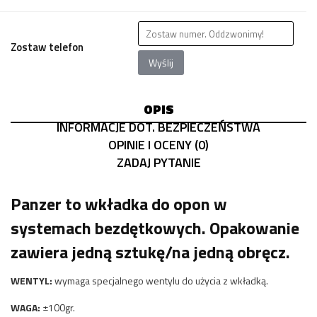
Zostaw telefon
Wyślij
OPIS
INFORMACJE DOT. BEZPIECZEŃSTWA
OPINIE I OCENY (0)
ZADAJ PYTANIE
Panzer to wkładka do opon w
systemach bezdętkowych. Opakowanie
zawiera jedną sztukę/na jedną obręcz.
WENTYL:
wymaga specjalnego wentylu do użycia z wkładką.
WAGA:
±100gr.