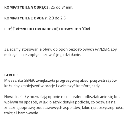
KOMPATYBILNA OBRĘCZ:
25 do 31mm.
KOMPATYBILNE OPONY:
2.3 do 2.6.
ILOŚĆ PŁYNU DO OPON BEZDĘTKOWYCH:
100ml.
Zalecamy stosowanie płynu do opon bezdętkowych PANZER, aby
maksymalnie zoptymalizować jego działanie.
GEN3C:
Mieszanka GEN3C zwiększyła progresywną absorpcję wstrząsów
koła, aby zmniejszyć wibracje i zwiększyć komfort jazdy.
Nowe kształty pozwalają oponie na naturalne odkształcanie się bez
wpływu na sposób, w jaki bieżnik dotyka podłoża, co pozwala na
znaczną poprawę podstawowych aspektów, takich jak przyczepność,
trakcja i hamowanie.